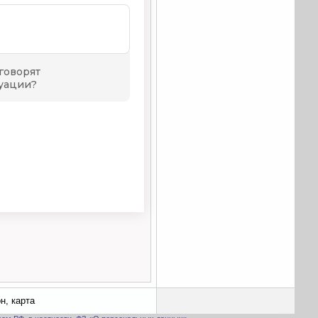
н, карта