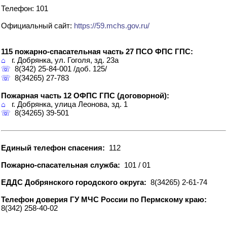
Телефон: 101
Официальный сайт:
https://59.mchs.gov.ru/
115 пожарно-спасательная часть 27 ПСО ФПС ГПС:
⌂
г. Добрянка, ул. Гоголя, зд. 23а
☏
8(342) 25-84-001 /доб. 125/
☏
8(34265) 27-783
Пожарная часть 12 ОФПС ГПС (договорной):
⌂
г. Добрянка, улица Леонова, зд. 1
☏
8(34265) 39-501
Единый телефон спасения:
112
Пожарно-спасательная служба:
101 / 01
ЕДДС Добрянского городского округа:
8(34265) 2-61-74
Телефон доверия ГУ МЧС России по Пермскому краю:
8(342) 258-40-02