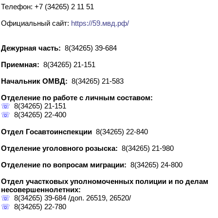
Телефон: +7 (34265) 2 11 51
Официальный сайт:
https://59.мвд.рф/
Дежурная часть:
8(34265) 39-684
Приемная:
8(34265) 21-151
Начальник ОМВД:
8(34265) 21-583
Отделение по работе с личным составом:
☏
8(34265) 21-151
☏
8(34265) 22-400
Отдел Госавтоинспекции
8(34265) 22-840
Отделение уголовного розыска:
8(34265) 21-980
Отделение по вопросам миграции:
8(34265) 24-800
Отдел участковых уполномоченных полиции и по делам
несовершеннолетних:
☏
8(34265) 39-684 /доп. 26519, 26520/
☏
8(34265) 22-780